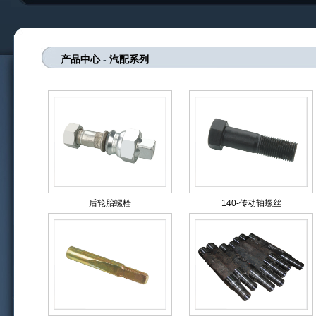
产品中心
-
汽配系列
后轮胎螺栓
140-传动轴螺丝